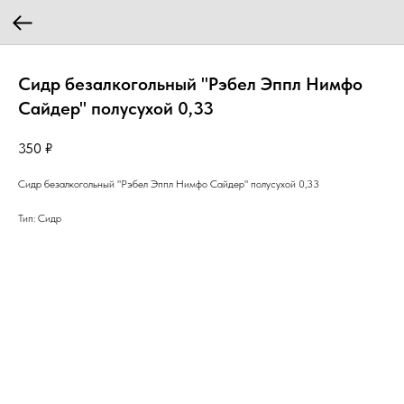
Сидр безалкогольный "Рэбел Эппл Нимфо
Сайдер" полусухой 0,33
350
₽
Сидр безалкогольный "Рэбел Эппл Нимфо Сайдер" полусухой 0,33
Тип: Сидр