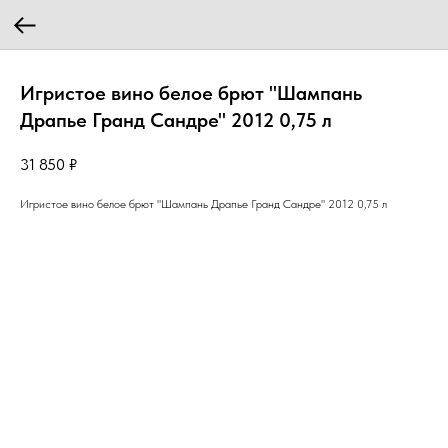
Игристое вино белое брют "Шампань
Драпье Гранд Сандре" 2012 0,75 л
31 850
₽
Игристое вино белое брют "Шампань Драпье Гранд Сандре" 2012 0,75 л