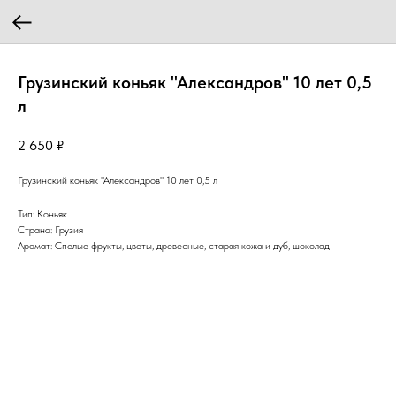
Грузинский коньяк "Александров" 10 лет 0,5
л
2 650
₽
Грузинский коньяк "Александров" 10 лет 0,5 л
Тип: Коньяк
Страна: Грузия
Аромат: Спелые фрукты, цветы, древесные, старая кожа и дуб, шоколад