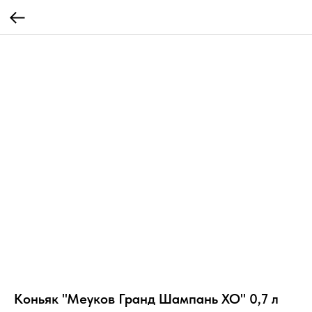
Коньяк "Меуков Гранд Шампань ХО" 0,7 л