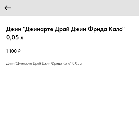
Джин "Джинарте Драй Джин Фрида Кало"
0,05 л
1 100
₽
Джин "Джинарте Драй Джин Фрида Кало" 0,05 л