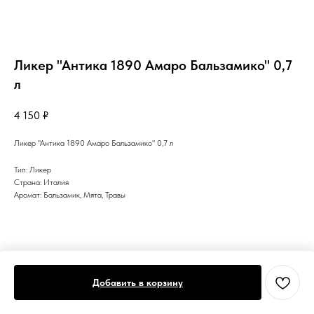
Ликер "Антика 1890 Амаро Бальзамико" 0,7
л
4 150
₽
Ликер "Антика 1890 Амаро Бальзамико" 0,7 л
Тип: Ликер
Страна: Италия
Аромат: Бальзамик, Мята, Травы
Добавить в корзину