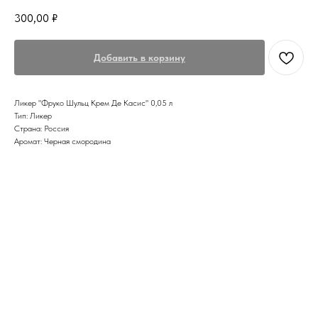
300,00
₽
Добавить в корзину
Ликер "Фруко Шульц Крем Де Касис" 0,05 л
Тип: Ликер
Страна: Россия
Аромат: Черная смородина