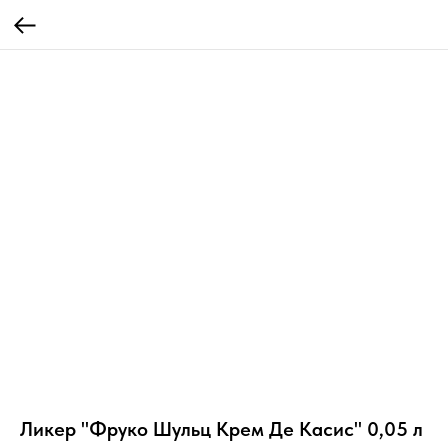
Ликер "Фруко Шульц Крем Де Касис" 0,05 л