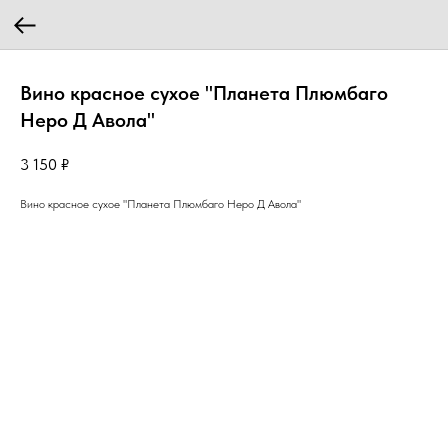
Вино красное сухое "Планета Плюмбаго
Неро Д Авола"
3 150
₽
Вино красное сухое "Планета Плюмбаго Неро Д Авола"