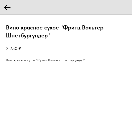
Вино красное сухое "Фритц Вальтер
Шпетбургундер"
2 750
₽
Вино красное сухое "Фритц Вальтер Шпетбургундер"