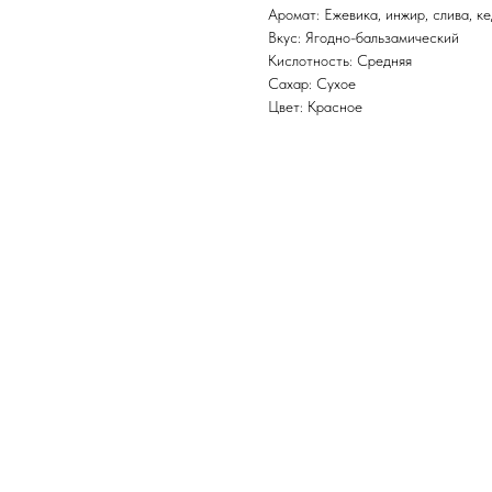
Аромат: Ежевика, инжир, слива, к
Вкус: Ягодно-бальзамический
Кислотность: Средняя
Сахар: Сухое
Цвет: Красное