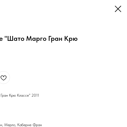
ое "Шато Марго Гран Крю
Гран Крю Классе" 2011
он, Мерло, Каберне Фран