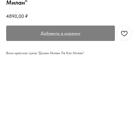
Милан"
4890,00
₽
Добавить в корзину
Вино красное сухое "Домен Милан Ле Кло Милан"