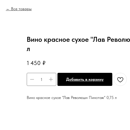
Все товары
Вино красное сухое "Лав Револ
л
1 450
₽
Добавить в корзину
Вино красное сухое "Лав Революшн Пинотаж" 0,75 л