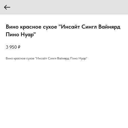
Вино красное сухое "Инсайт Сингл Вайнярд
Пино Нуар"
3 950
₽
Вино красное сухое "Инсайт Сингл Вайнярд Пино Нуар"