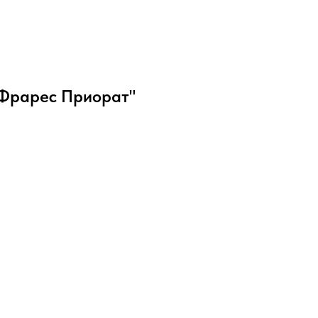
 Фрарес Приорат"