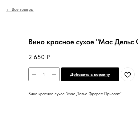
Все товары
Вино красное сухое "Мас Дельс
2 650
₽
Добавить в корзину
Вино красное сухое "Мас Дельс Фрарес Приорат"