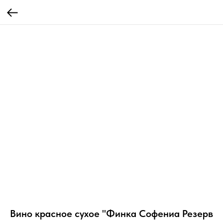
Вино красное сухое "Финка Софениа Резерв