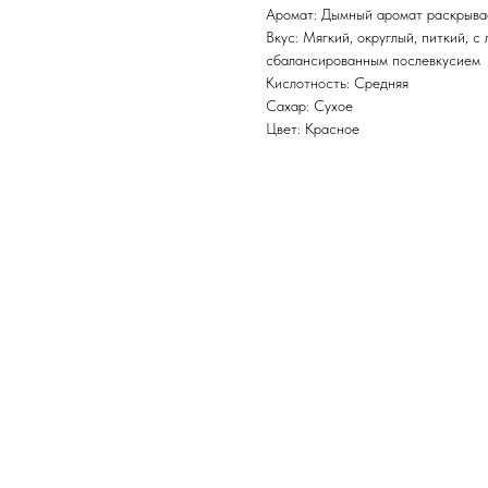
Аромат: Дымный аромат раскрывае
Вкус: Мягкий, округлый, питкий, с
сбалансированным послевкусием
Кислотность: Средняя
Сахар: Сухое
Цвет: Красное