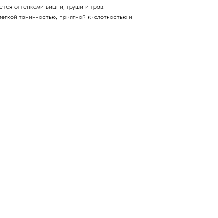
тся оттенками вишни, груши и трав.
 легкой танинностью, приятной кислотностью и