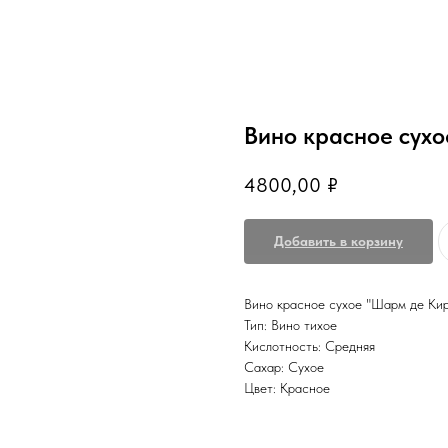
Вино красное сух
4800,00
₽
Добавить в корзину
Вино красное сухое "Шарм де Ки
Тип: Вино тихое
Кислотность: Средняя
Сахар: Сухое
Цвет: Красное