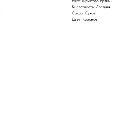
Вкус: Фруктово-пряный
Кислотность: Средняя
Сахар: Сухое
Цвет: Красное