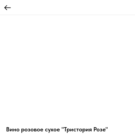
Вино розовое сухое "Тристория Розе"