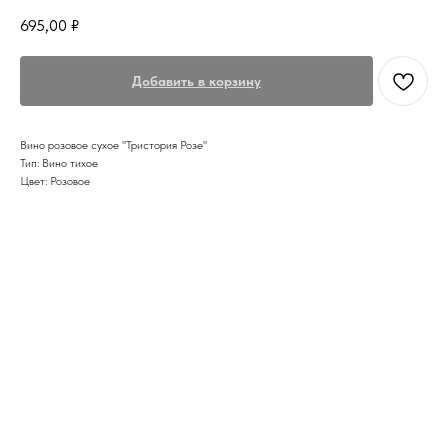
695,00
₽
Добавить в корзину
Вино розовое сухое "Тристория Розе"
Тип: Вино тихое
Цвет: Розовое