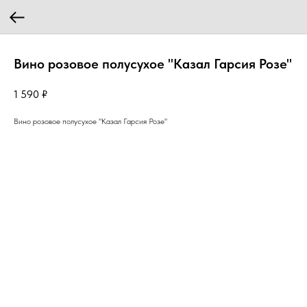
Вино розовое полусухое "Казал Гарсия Розе"
1 590
₽
Вино розовое полусухое "Казал Гарсия Розе"