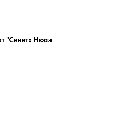
ют "Сенетх Нюаж