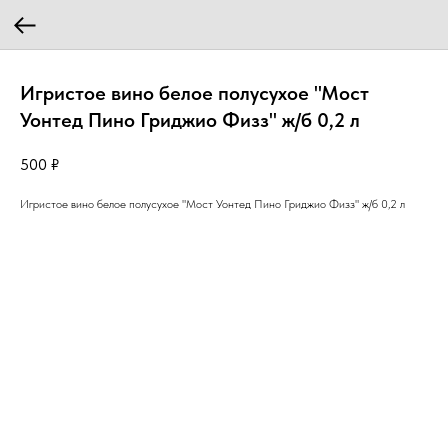
Игристое вино белое полусухое "Мост
Уонтед Пино Гриджио Физз" ж/б 0,2 л
500
₽
Игристое вино белое полусухое "Мост Уонтед Пино Гриджио Физз" ж/б 0,2 л