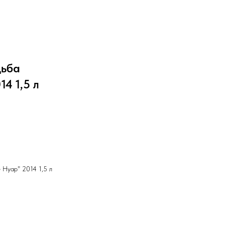
дьба
4 1,5 л
 Нуар" 2014 1,5 л