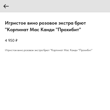
Игристое вино розовое экстра брют
"Корпинат Мас Канди "Прохибит"
4 950
₽
Игристое вино розовое экстра брют "Корпинат Мас Канди "Прохибит"