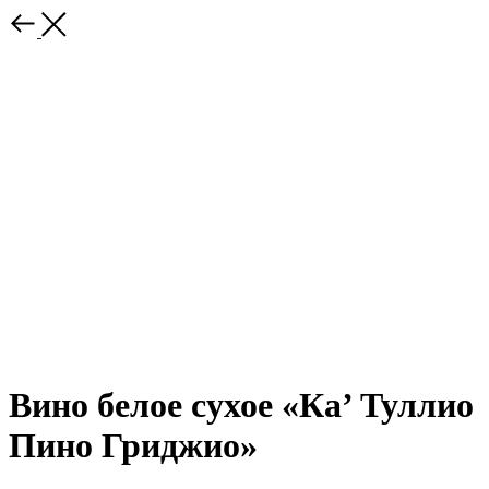
Вино белое сухое «Ка’ Туллио
Пино Гриджио»