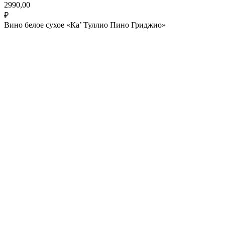
2990,00
₽
Вино белое сухое «Ка’ Туллио Пино Гриджио»