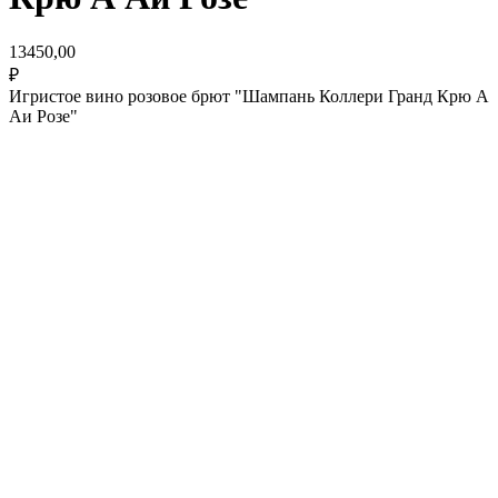
13450,00
₽
Игристое вино розовое брют "Шампань Коллери Гранд Крю А
Аи Розе"