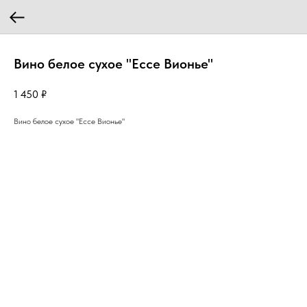
Вино белое сухое "Ессе Вионье"
1 450
₽
Вино белое сухое "Ессе Вионье"