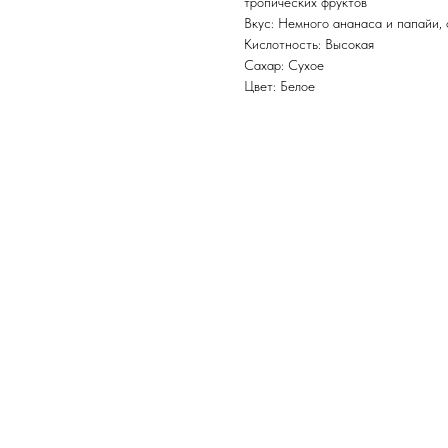
тропических фруктов
Вкус: Немного ананаса и папайи, 
Кислотность: Высокая
Сахар: Сухое
Цвет: Белое