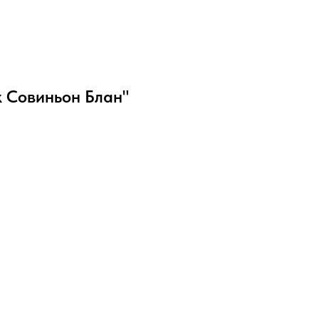
к Совиньон Блан"