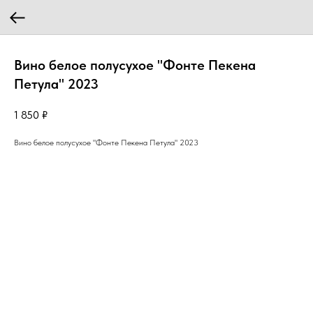
Вино белое полусухое "Фонте Пекена
Петула" 2023
1 850
₽
Вино белое полусухое "Фонте Пекена Петула" 2023