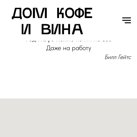
Ради кофе можно пойти на всё
Даже на работу
Билл Гейтс